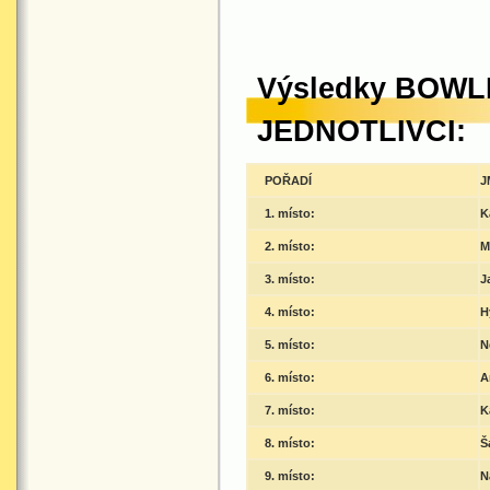
Výsledky BOWLI
JEDNOTLIVCI:
POŘADÍ
J
1. místo:
K
2. místo:
M
3. místo:
J
4. místo:
H
5. místo:
N
6. místo:
A
7. místo:
K
8. místo:
Š
9. místo:
N