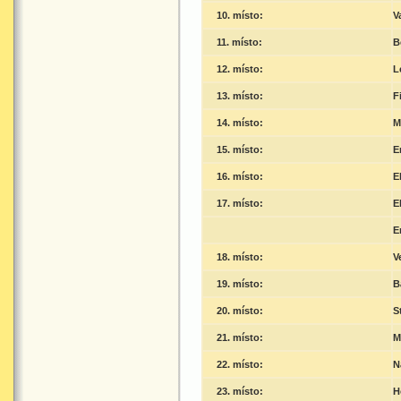
10. místo:
V
11. místo:
B
12. místo:
L
13. místo:
F
14. místo:
M
15. místo:
E
16. místo:
E
17. místo:
E
E
18. místo:
V
19. místo:
B
20. místo:
S
21. místo:
M
22. místo:
N
23. místo:
H