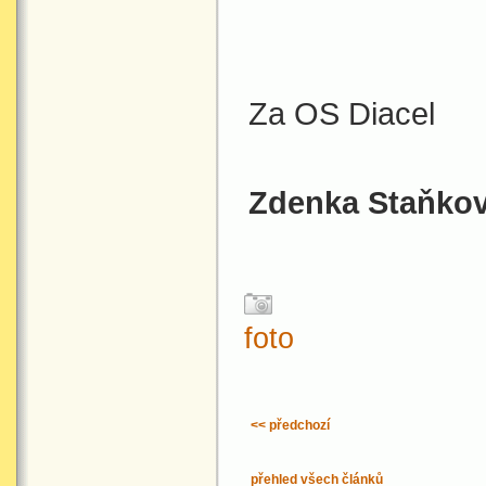
Za OS Diacel
Zdenka Staňko
foto
<< předchozí
přehled všech článků